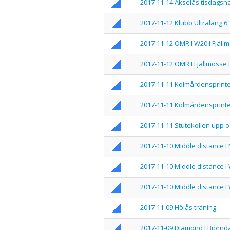
2017-11-14 Akselås tisdagsna
2017-11-12 Klubb Ultralang 6
2017-11-12 OMR I W20 I Fjäll
2017-11-12 OMR I Fjällmosse
2017-11-11 Kolmårdensprint
2017-11-11 Kolmårdensprint
2017-11-11 Stutekollen upp o
2017-11-10 Middle distance I 
2017-11-10 Middle distance I
2017-11-10 Middle distance I 
2017-11-09 Höiås träning
2017-11-09 Diamond I Björnd