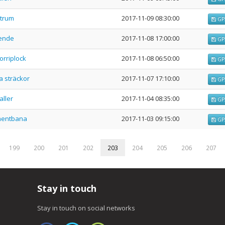
ntrum
2017-11-09 08:30:00
GP
lende
2017-11-08 17:00:00
GP
orriplock
2017-11-08 06:50:00
GP
a sträckor
2017-11-07 17:10:00
GP
aller
2017-11-04 08:35:00
GP
omentbana
2017-11-03 09:15:00
GP
199
200
201
202
203
204
205
206
207
Stay in touch
Stay in touch on social networks