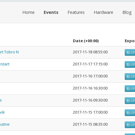
Home
Events
Features
Hardware
Blog
Date
(+00:00)
Expo
rt Tobro N
2017-11-18 08:55:00
GP
estart
2017-11-17 17:15:00
GP
2017-11-16 17:00:00
GP
2017-11-16 16:30:00
GP
e
2017-11-16 09:30:00
GP
vik
2017-11-15 17:00:00
GP
utine
2017-11-15 08:35:00
GP