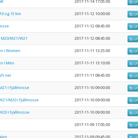
tt
2017-11-14 17:05:00
GP
,10 og 15 km
2017-11-12 10:00:00
GP
mosse
2017-11-12 08:45:00
GP
 I M20/M21/W21
2017-11-12 08:45:00
GP
en I Women
2017-11-11 13:25:00
GP
en I Men
2017-11-11 13:10:00
GP
ch ner
2017-11-11 08:45:00
GP
M21 I Fjällmosse
2017-11-10 09:00:00
GP
 W21/M20 I Fjällmosse
2017-11-10 09:00:00
GP
W20 I Fjällmosse
2017-11-10 09:00:00
GP
2017-11-09 17:05:00
GP
alen
2017-11-09 09:45:00
GP