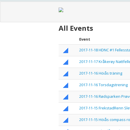
All Events
Event
2017-11-18 HDNC #1 Fellessta
2017-11-17 Kråkerøy Nattfell
2017-11-16 Höiås träning
2017-11-16 Torsdagstrening
2017-11-16 Rødsparken Prøv
2017-11-15 FrekstadRenn Sle
2017-11-15 Höiås compass ro