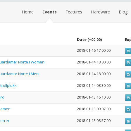
Home
Events
Features
Hardware
Blog
Date
(+00:00)
Ex
2018-01-16 17:00:00
 Guardamar Norte I Women
2018-01-14 18:00:00
Guardamar Norte I Men
2018-01-14 18:00:00
trollplukk
2018-01-14 08:30:00
ård
2018-01-13 16:10:00
damer
2018-01-13 09:07:00
errer
2018-01-13 08:57:00