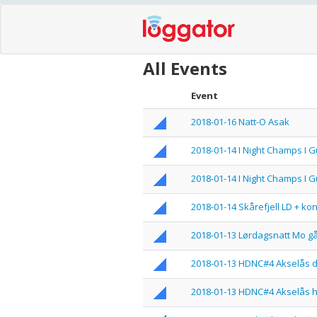
All Events
Event
2018-01-16 Natt-O Asak
2018-01-14 I Night Champs I
2018-01-14 I Night Champs I 
2018-01-14 Skårefjell LD + kon
2018-01-13 Lørdagsnatt Mo g
2018-01-13 HDNC#4 Akselås 
2018-01-13 HDNC#4 Akselås h