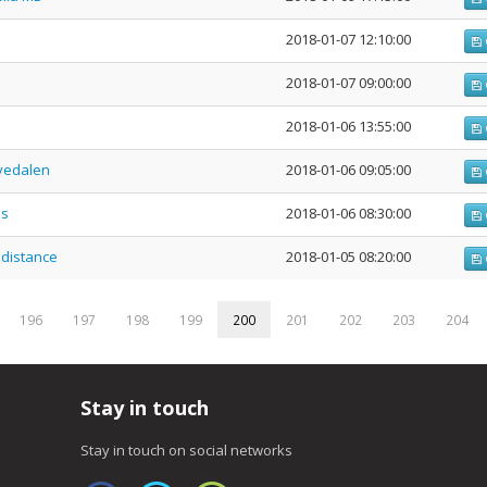
2018-01-07 12:10:00
2018-01-07 09:00:00
2018-01-06 13:55:00
lvedalen
2018-01-06 09:05:00
ls
2018-01-06 08:30:00
e distance
2018-01-05 08:20:00
196
197
198
199
200
201
202
203
204
Stay in touch
Stay in touch on social networks