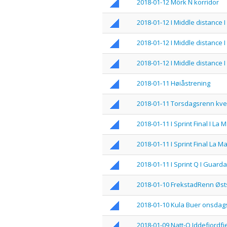
2018-01-12 Mörk N korridor
2018-01-12 I Middle distance
2018-01-12 I Middle distance
2018-01-12 I Middle distance
2018-01-11 Høiåstrening
2018-01-11 Torsdagsrenn kv
2018-01-11 I Sprint Final I La 
2018-01-11 I Sprint Final La 
2018-01-11 I Sprint Q I Guar
2018-01-10 FrekstadRenn Øs
2018-01-10 Kula Buer onsda
2018-01-09 Natt-O Iddefjordfj