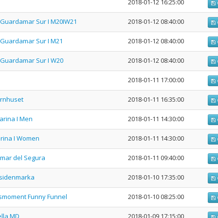
2018-01-12 16:25:00
 I Guardamar Sur I M20IW21
2018-01-12 08:40:00
 I Guardamar Sur I M21
2018-01-12 08:40:00
 I Guardamar Sur I W20
2018-01-12 08:40:00
2018-01-11 17:00:00
ernhuset
2018-01-11 16:35:00
Marina I Men
2018-01-11 14:30:00
Marina I Women
2018-01-11 14:30:00
damar del Segura
2018-01-11 09:40:00
tsidenmarka
2018-01-10 17:35:00
gsmoment Funny Funnel
2018-01-10 08:25:00
ella MD
2018-01-09 17:15:00