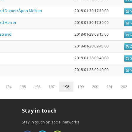
rød Damer/Åpen Mellom
2018-01-30 17:30:00
G
ød Herrer
2018-01-30 17:30:00
G
strand
2018-01-28 09:15:00
G
2018-01-28 09:45:00
G
2018-01-28 09:40:00
G
2018-01-28 09:40:00
G
194
195
196
197
198
199
200
201
202
Stay in touch
Stay in touch on social networks