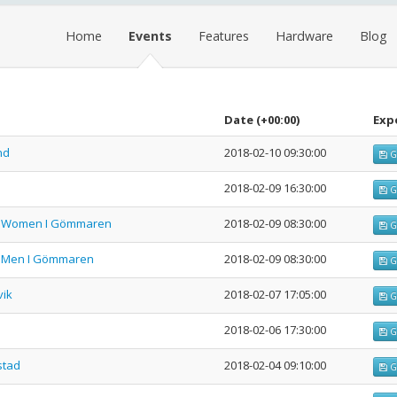
Home
Events
Features
Hardware
Blog
Date
(+00:00)
Exp
nd
2018-02-10 09:30:00
G
2018-02-09 16:30:00
G
e I Women I Gömmaren
2018-02-09 08:30:00
G
 I Men I Gömmaren
2018-02-09 08:30:00
G
vik
2018-02-07 17:05:00
G
2018-02-06 17:30:00
G
stad
2018-02-04 09:10:00
G