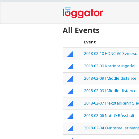
All Events
Event
2018-02-10 HDNC #6 Svinesu
2018-02-09 Korridor Ingedal
2018-02-09 I Middle distanc
2018-02-09 I Middle distance
2018-02-07 FrekstadRenn Sle
2018-02-06 Natt-O Råsshult
2018-02-04 O-intervaller Man